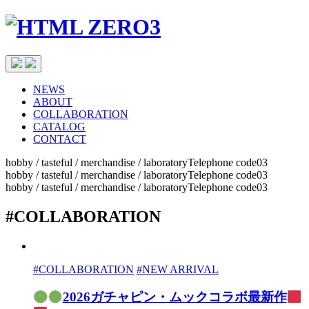
NEWS
ABOUT
COLLABORATION
CATALOG
CONTACT
hobby / tasteful / merchandise / laboratoryTelephone code03
hobby / tasteful / merchandise / laboratoryTelephone code03
hobby / tasteful / merchandise / laboratoryTelephone code03
#COLLABORATION
#COLLABORATION
#NEW ARRIVAL
2026ガチャピン・ムックコラボ最新作