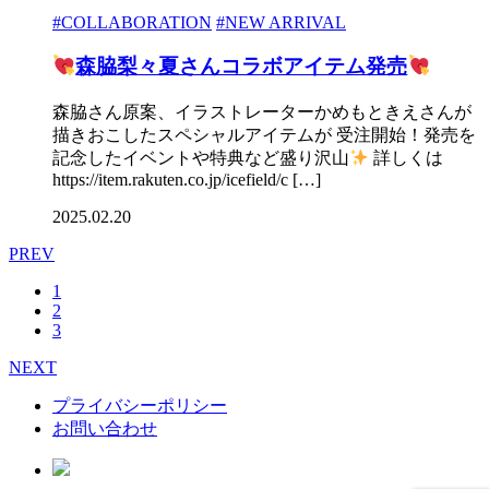
#COLLABORATION
#NEW ARRIVAL
森脇梨々夏さんコラボアイテム発売
森脇さん原案、イラストレーターかめもときえさんが
描きおこしたスペシャルアイテムが 受注開始！発売を
記念したイベントや特典など盛り沢山
詳しくは
https://item.rakuten.co.jp/icefield/c […]
2025.02.20
PREV
1
2
3
NEXT
プライバシーポリシー
お問い合わせ