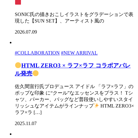
SONIC氏の描きおこしイラストをグラデーションで表
現した【SUN SET】、アーティスト風の
2026.07.09
#COLLABORATION
#NEW ARRIVAL
HTML ZERO3 × ラフ×ラフ コラボアパレ
ル発売
佐久間宣行氏プロデュース アイドル 「ラフ×ラフ」の
ポップな印象 に“クール”なエッセンスをプラス！ Tシ
ャツ、パーカー、バッグなど普段使いしやすいスタイ
リッシュなアイテムがラインナップ
HTML ZERO3×
ラフ×ラ […]
2025.11.07