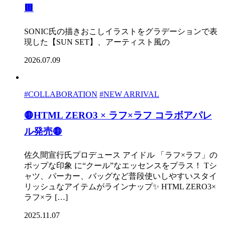
🟥
SONIC氏の描きおこしイラストをグラデーションで表
現した【SUN SET】、アーティスト風の
2026.07.09
#COLLABORATION
#NEW ARRIVAL
🟡HTML ZERO3 × ラフ×ラフ コラボアパレ
ル発売🟡
佐久間宣行氏プロデュース アイドル 「ラフ×ラフ」の
ポップな印象 に“クール”なエッセンスをプラス！ Tシ
ャツ、パーカー、バッグなど普段使いしやすいスタイ
リッシュなアイテムがラインナップ✨ HTML ZERO3×
ラフ×ラ […]
2025.11.07