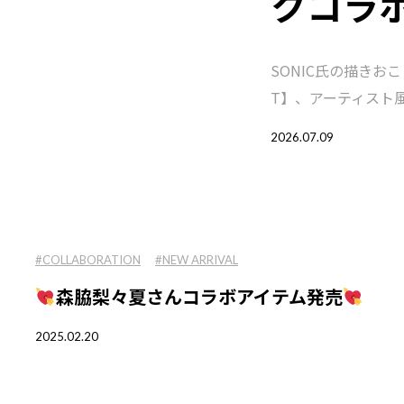
クコラ
SONIC氏の描きお
T】、アーティスト
2026.07.09
#COLLABORATION
#NEW ARRIVAL
森脇梨々夏さんコラボアイテム発売
2025.02.20