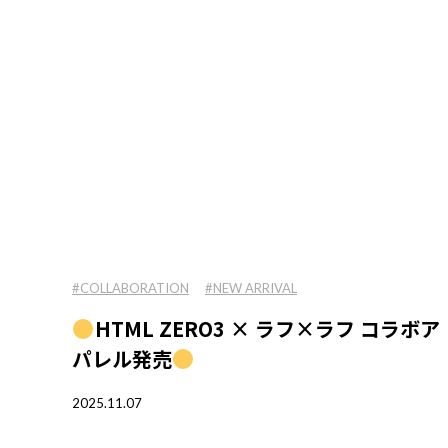
#COLLABORATION
#NEW ARRIVAL
HTML ZERO3 × ラフ×ラフ コラボア
パレル発売
2025.11.07