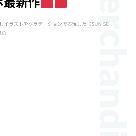
ボ最新作
こしイラストをグラデーションで表現した【SUN SE
風の