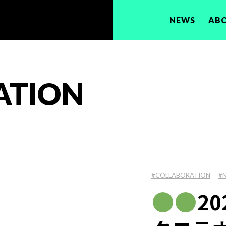
NEWS
AB
ATION
#COLLABORATION
#
2