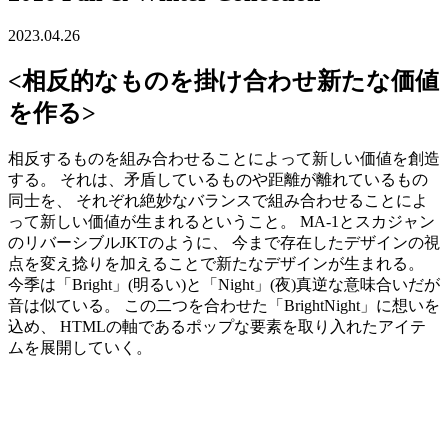
2023.04.26
<相反的なものを掛け合わせ新たな価値
を作る>
相反するものを組み合わせることによって新しい価値を創造
する。 それは、矛盾しているものや距離が離れているもの
同士を、 それぞれ絶妙なバランスで組み合わせることによ
って新しい価値が生まれるということ。 MA-1とスカジャン
のリバーシブルJKTのように、 今まで存在したデザインの視
点を変え捻りを加えることで新たなデザインが生まれる。
今季は「Bright」(明るい)と「Night」(夜)真逆な意味合いだが
音は似ている。 この二つを合わせた「BrightNight」に想いを
込め、 HTMLの軸であるポップな要素を取り入れたアイテ
ムを展開していく。