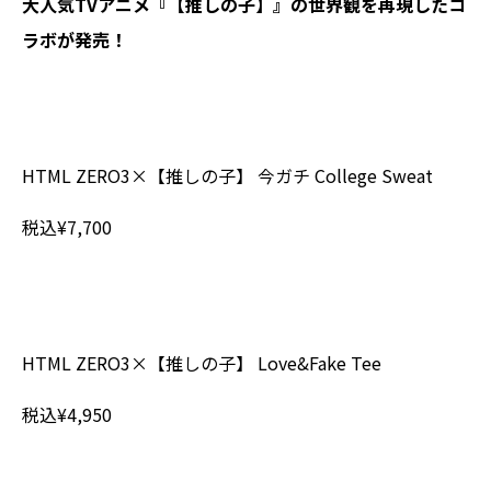
大人気TVアニメ『【推しの子】』の世界観を再現したコ
ラボが発売！
HTML ZERO3×【推しの子】 今ガチ College Sweat
税込¥7,700
HTML ZERO3×【推しの子】 Love&Fake Tee
税込¥4,950