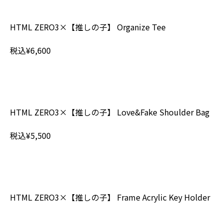
HTML ZERO3×【推しの子】 Organize Tee
税込¥6,600
HTML ZERO3×【推しの子】 Love&Fake Shoulder Bag
税込¥5,500
HTML ZERO3×【推しの子】 Frame Acrylic Key Holder