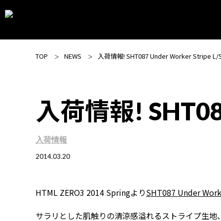
TOP
NEWS
入荷情報! SHT087 Under Worker Stripe L/S
入荷情報! SHT087 U
入荷情報
2014.03.20
HTML ZERO3 2014 Springより
SHT087 Under Worke
サラリとした肌触りの清涼感溢れるストライプ生地