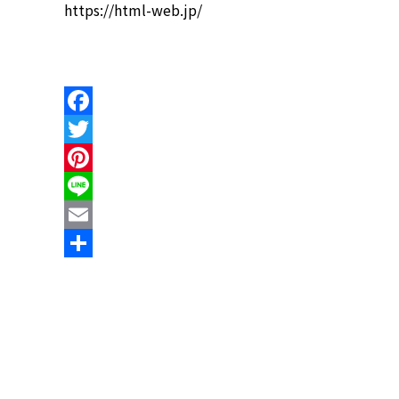
https://html-web.jp/