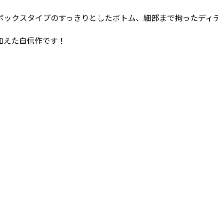
ボックスタイプのすっきりとしたボトム、細部まで拘ったディ
加えた自信作です！