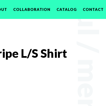
OUT
COLLABORATION
CATALOG
CONTACT
e L/S Shirt