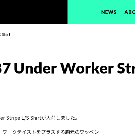
NEWS
AB
 Shirt
nder Worker Strip
r Stripe L/S Shirt
が入荷しました。
、ワークテイストをプラスする胸元のワッペン