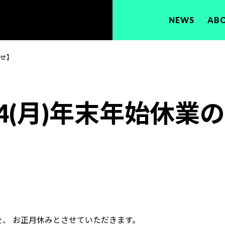
NEWS
AB
らせ】
～1/4(月)年末年始休
日間を、 お正月休みとさせていただきます。