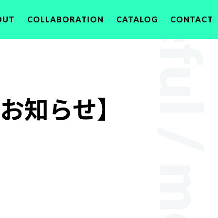
OUT
COLLABORATION
CATALOG
CONTACT
業のお知らせ】