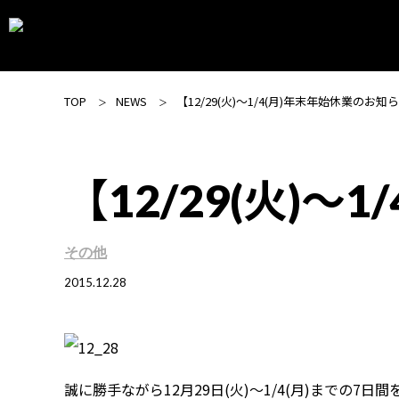
TOP
NEWS
【12/29(火)～1/4(月)年末年始休業のお知
【12/29(火)
その他
2015.12.28
誠に勝手ながら12月29日(火)～1/4(月)までの7