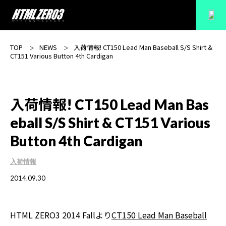
TOP
NEWS
入荷情報! CT150 Lead Man Baseball S/S Shirt &
CT151 Various Button 4th Cardigan
入荷情報! CT150 Lead Man Bas
eball S/S Shirt & CT151 Various
Button 4th Cardigan
入荷情報
2014.09.30
HTML ZERO3 2014 Fallより
CT150 Lead Man Baseball