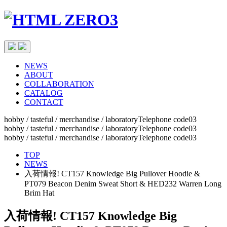
NEWS
ABOUT
COLLABORATION
CATALOG
CONTACT
hobby / tasteful / merchandise / laboratoryTelephone code03
hobby / tasteful / merchandise / laboratoryTelephone code03
hobby / tasteful / merchandise / laboratoryTelephone code03
TOP
NEWS
入荷情報! CT157 Knowledge Big Pullover Hoodie &
PT079 Beacon Denim Sweat Short & HED232 Warren Long
Brim Hat
入荷情報! CT157 Knowledge Big