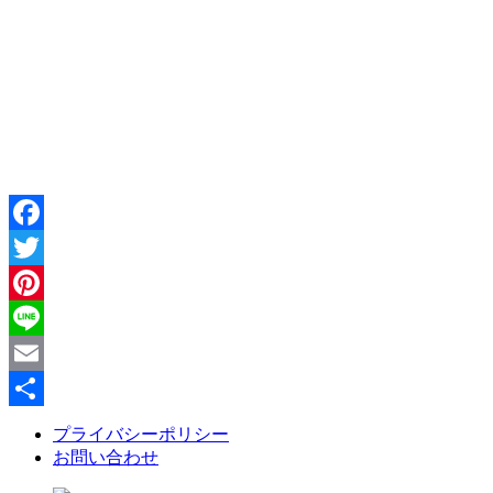
https://html-web.jp/
Facebook
Twitter
Pinterest
Line
Email
共
プライバシーポリシー
お問い合わせ
有