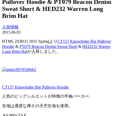
Pullover Hoodie & PT079 Beacon Denim
Sweat Short & HED232 Warren Long
Brim Hat
入荷情報
2015.06.05
HTML ZERO3 2015 Springより
CT157 Knowledge Big Pullover
Hoodie
&
PT079 Beacon Denim Sweat Short
&
HED232 Warren
Long Brim Hat
が入荷しました。
CT157 Knowledge Big Pullover Hoodie
人気のビッグシルエットが特徴の半袖パーカー。
生地は適度な厚さの天竺生地を使用。
￥6,800+TAX