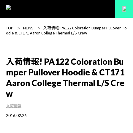
TOP
NEWS
入荷情報! PA122 Coloration Bumper Pullover Ho
odie & CT171 Aaron College Thermal L/S Crew
入荷情報! PA122 Coloration Bu
mper Pullover Hoodie & CT171
Aaron College Thermal L/S Cre
w
入荷情報
2016.02.26