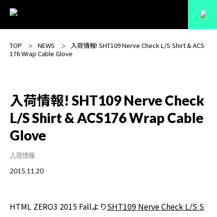
TOP
NEWS
入荷情報! SHT109 Nerve Check L/S Shirt & ACS
176 Wrap Cable Glove
入荷情報! SHT109 Nerve Check
L/S Shirt & ACS176 Wrap Cable
Glove
入荷情報
2015.11.20
HTML ZERO3 2015 Fallより
SHT109 Nerve Check L/S S