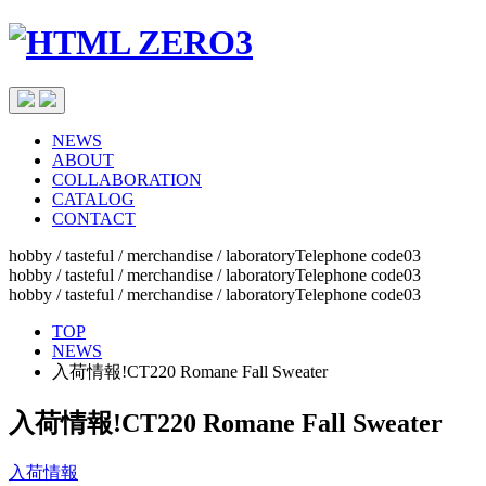
NEWS
ABOUT
COLLABORATION
CATALOG
CONTACT
hobby / tasteful / merchandise / laboratoryTelephone code03
hobby / tasteful / merchandise / laboratoryTelephone code03
hobby / tasteful / merchandise / laboratoryTelephone code03
TOP
NEWS
入荷情報!CT220 Romane Fall Sweater
入荷情報!CT220 Romane Fall Sweater
入荷情報