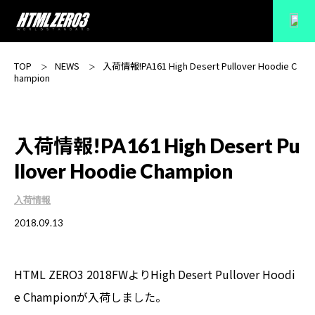
TOP
NEWS
入荷情報!PA161 High Desert Pullover Hoodie C
hampion
入荷情報!PA161 High Desert Pu
llover Hoodie Champion
入荷情報
2018.09.13
HTML ZERO3 2018FWより
High Desert Pullover Hoodi
e Champion
が入荷しました。