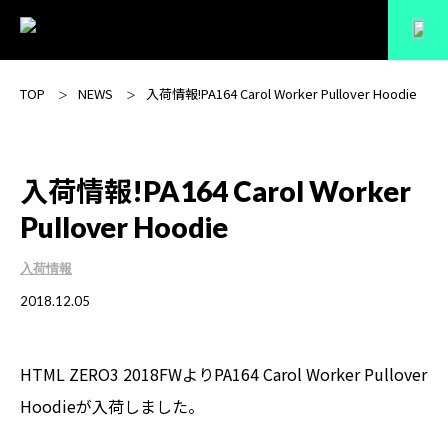
TOP
NEWS
入荷情報!PA164 Carol Worker Pullover Hoodie
入荷情報!PA164 Carol Worker
Pullover Hoodie
入荷情報
2018.12.05
HTML ZERO3 2018FWより
PA164 Carol Worker Pullover
Hoodie
が入荷しました。