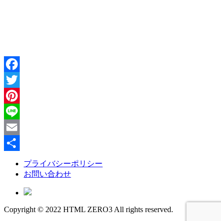
http://html-web
Facebook
Twitter
Pinterest
Line
Email
共
プライバシーポリシー
お問い合わせ
有
Copyright © 2022 HTML ZERO3 All rights reserved.