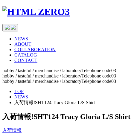
NEWS
ABOUT
COLLABORATION
CATALOG
CONTACT
hobby / tasteful / merchandise / laboratoryTelephone code03
hobby / tasteful / merchandise / laboratoryTelephone code03
hobby / tasteful / merchandise / laboratoryTelephone code03
TOP
NEWS
入荷情報!SHT124 Tracy Gloria L/S Shirt
入荷情報!SHT124 Tracy Gloria L/S Shirt
入荷情報