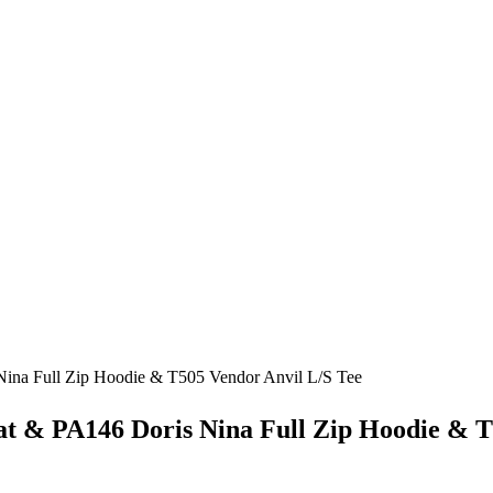
a Full Zip Hoodie & T505 Vendor Anvil L/S Tee
& PA146 Doris Nina Full Zip Hoodie & T5