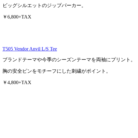
ビッグシルエットのジップパーカー。
￥6,800+TAX
T505 Vendor Anvil L/S Tee
ブランドテーマや今季のシーズンテーマを両袖にプリント。
胸の安全ピンをモチーフにした刺繍がポイント。
￥4,800+TAX