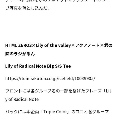
ブ写真を落とし込んだ。
HTML ZERO3×Lily of the valley×アクアノート×君の
隣のラジかるん
Lily of Radical Note Big S/S Tee
https://item.rakuten.co.jp/icefield/10039905/
フロントには各グループ名の一部を繋げたフレーズ「Lil
y of Radical Note」
バックには本企画「Triple Color」のロゴと各グループ