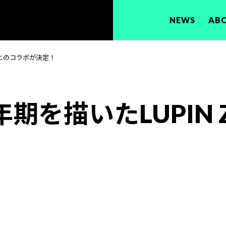
NEWS
AB
Oとのコラボが決定！
期を描いたLUPIN 