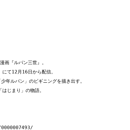
！
漫画『ルパン三世』。

」にて12月16日から配信。

「少年ルパン」のビギニングを描き出す。

/0000007493/