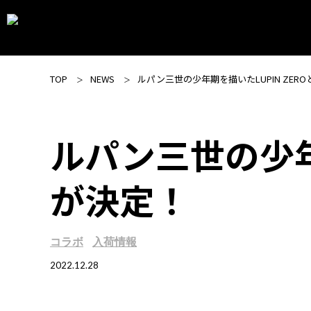
TOP
NEWS
ルパン三世の少年期を描いたLUPIN ZER
ルパン三世の少年
が決定！
コラボ
入荷情報
2022.12.28