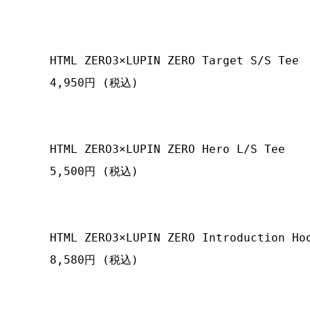
HTML ZERO3×LUPIN ZERO Target S/S Tee
4,950円 (税込)

HTML ZERO3×LUPIN ZERO Hero L/S Tee
5,500円 (税込)

HTML ZERO3×LUPIN ZERO Introduction Ho
8,580円 (税込)
