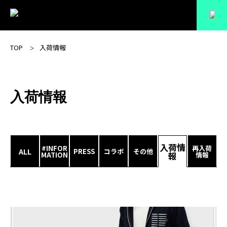
TOP
入荷情報
入荷情報
入荷情
#INFOR
再入荷
ALL
PRESS
コラボ
その他
報
MATION
情報