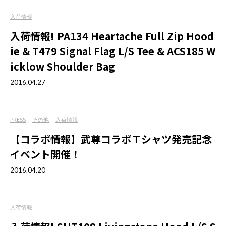
入荷情報
入荷情報! PA134 Heartache Full Zip Hood
ie & T479 Signal Flag L/S Tee & ACS185 W
icklow Shoulder Bag
2016.04.27
PRESS
その他
入荷情報
【コラボ情報】武尊コラボＴシャツ発売記念
イベント開催！
2016.04.20
入荷情報