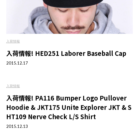
入荷情報
入荷情報! HED251 Laborer Baseball Cap
2015.12.17
入荷情報
入荷情報! PA116 Bumper Logo Pullover
Hoodie & JKT175 Unite Explorer JKT & S
HT109 Nerve Check L/S Shirt
2015.12.13