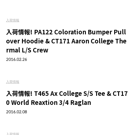
入荷情報
入荷情報! PA122 Coloration Bumper Pull
over Hoodie & CT171 Aaron College The
rmal L/S Crew
2016.02.26
入荷情報
入荷情報! T465 Ax College S/S Tee & CT17
0 World Reaxtion 3/4 Raglan
2016.02.08
入荷情報