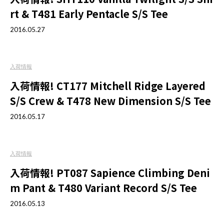
rt & T481 Early Pentacle S/S Tee
2016.05.27
入荷情報
入荷情報! CT177 Mitchell Ridge Layered
S/S Crew & T478 New Dimension S/S Tee
2016.05.17
入荷情報
入荷情報! PT087 Sapience Climbing Deni
m Pant & T480 Variant Record S/S Tee
2016.05.13