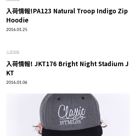
入荷情報!PA123 Natural Troop Indigo Zip
Hoodie
2016.01.25
入荷情報
入荷情報! JKT176 Bright Night Stadium J
KT
2016.01.06