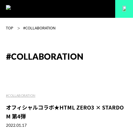
TOP
#COLLABORATION
#COLLABORATION
#COLLABORATION
オフィシャルコラボ★HTML ZERO3 × STARDO
M 第4弾
2022.01.17