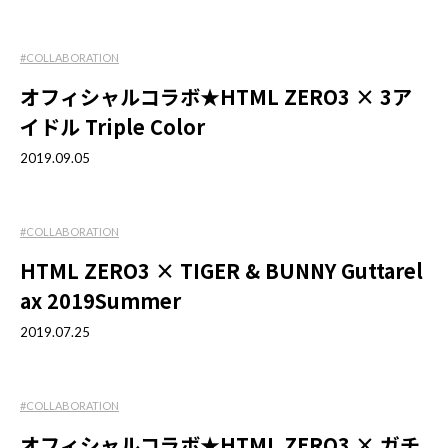
#COLLABORATION
オフィシャルコラボ★HTML ZERO3 × 3ア
イドル Triple Color
2019.09.05
#COLLABORATION
HTML ZERO3 × TIGER & BUNNY Guttarel
ax 2019Summer
2019.07.25
#COLLABORATION
オフィシャルコラボ★HTML ZERO3 × ガチ