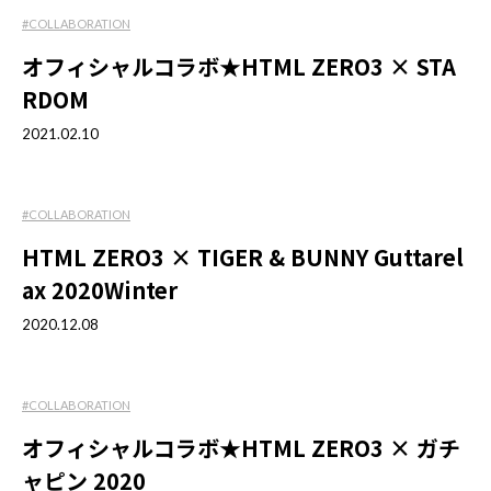
#COLLABORATION
オフィシャルコラボ★HTML ZERO3 × STA
RDOM
2021.02.10
#COLLABORATION
HTML ZERO3 × TIGER & BUNNY Guttarel
ax 2020Winter
2020.12.08
#COLLABORATION
オフィシャルコラボ★HTML ZERO3 × ガチ
ャピン 2020